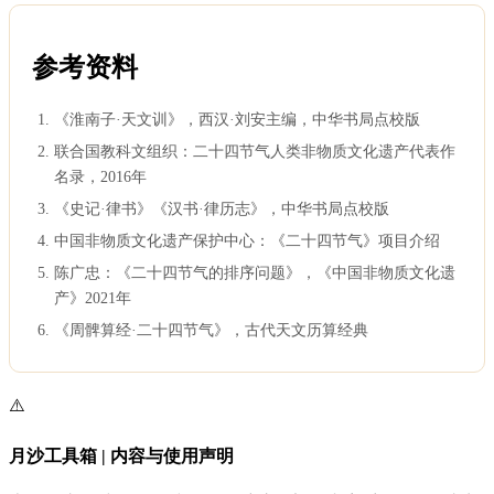
参考资料
《淮南子·天文训》，西汉·刘安主编，中华书局点校版
联合国教科文组织：二十四节气人类非物质文化遗产代表作
名录，2016年
《史记·律书》《汉书·律历志》，中华书局点校版
中国非物质文化遗产保护中心：《二十四节气》项目介绍
陈广忠：《二十四节气的排序问题》，《中国非物质文化遗
产》2021年
《周髀算经·二十四节气》，古代天文历算经典
⚠️
月沙工具箱 | 内容与使用声明