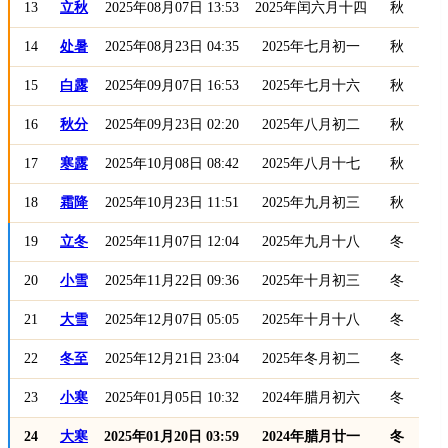
13
立秋
2025年08月07日 13:53
2025年闰六月十四
秋
14
处暑
2025年08月23日 04:35
2025年七月初一
秋
15
白露
2025年09月07日 16:53
2025年七月十六
秋
16
秋分
2025年09月23日 02:20
2025年八月初二
秋
17
寒露
2025年10月08日 08:42
2025年八月十七
秋
18
霜降
2025年10月23日 11:51
2025年九月初三
秋
19
立冬
2025年11月07日 12:04
2025年九月十八
冬
20
小雪
2025年11月22日 09:36
2025年十月初三
冬
21
大雪
2025年12月07日 05:05
2025年十月十八
冬
22
冬至
2025年12月21日 23:04
2025年冬月初二
冬
23
小寒
2025年01月05日 10:32
2024年腊月初六
冬
24
大寒
2025年01月20日 03:59
2024年腊月廿一
冬