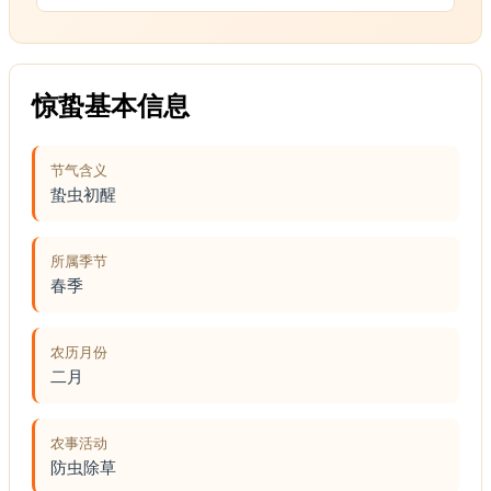
惊蛰基本信息
节气含义
蛰虫初醒
所属季节
春季
农历月份
二月
农事活动
防虫除草