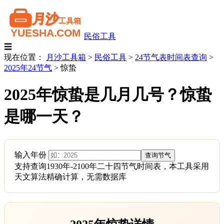
民俗工具
☰
现在位置：
月沙工具箱
>
民俗工具
>
24节气表时间表查询
>
2025年24节气
>
惊蛰
2025年惊蛰是几月几号？惊蛰
是哪一天？
输入年份
支持查询1930年-2100年二十四节气时间表，本工具采用
天文算法精确计算，无需数据库