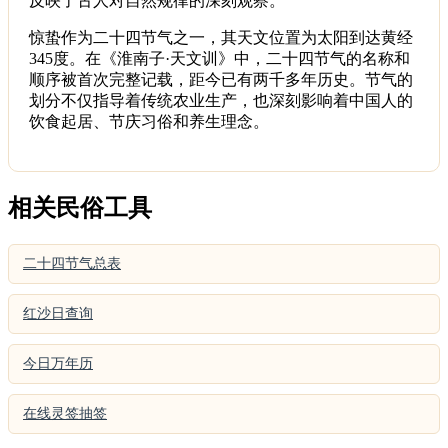
反映了古人对自然规律的深刻观察。
惊蛰作为二十四节气之一，其天文位置为太阳到达黄经
345度。在《淮南子·天文训》中，二十四节气的名称和
顺序被首次完整记载，距今已有两千多年历史。节气的
划分不仅指导着传统农业生产，也深刻影响着中国人的
饮食起居、节庆习俗和养生理念。
相关民俗工具
二十四节气总表
红沙日查询
今日万年历
在线灵签抽签