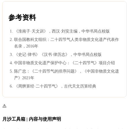
参考资料
《淮南子·天文训》，西汉·刘安主编，中华书局点校版
联合国教科文组织：二十四节气人类非物质文化遗产代表作
名录，2016年
《史记·律书》《汉书·律历志》，中华书局点校版
中国非物质文化遗产保护中心：《二十四节气》项目介绍
陈广忠：《二十四节气的排序问题》，《中国非物质文化遗
产》2021年
《周髀算经·二十四节气》，古代天文历算经典
⚠️
月沙工具箱 | 内容与使用声明