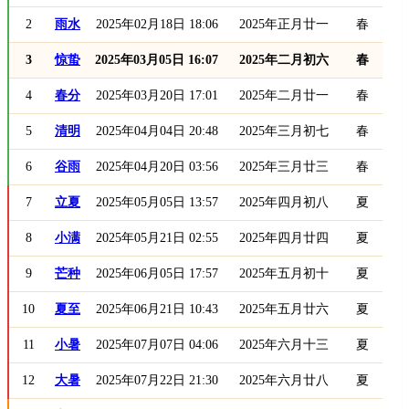
2
雨水
2025年02月18日 18:06
2025年正月廿一
春
3
惊蛰
2025年03月05日 16:07
2025年二月初六
春
4
春分
2025年03月20日 17:01
2025年二月廿一
春
5
清明
2025年04月04日 20:48
2025年三月初七
春
6
谷雨
2025年04月20日 03:56
2025年三月廿三
春
7
立夏
2025年05月05日 13:57
2025年四月初八
夏
8
小满
2025年05月21日 02:55
2025年四月廿四
夏
9
芒种
2025年06月05日 17:57
2025年五月初十
夏
10
夏至
2025年06月21日 10:43
2025年五月廿六
夏
11
小暑
2025年07月07日 04:06
2025年六月十三
夏
12
大暑
2025年07月22日 21:30
2025年六月廿八
夏