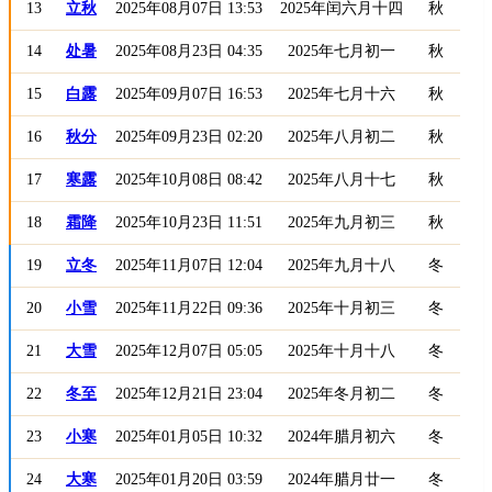
13
立秋
2025年08月07日 13:53
2025年闰六月十四
秋
14
处暑
2025年08月23日 04:35
2025年七月初一
秋
15
白露
2025年09月07日 16:53
2025年七月十六
秋
16
秋分
2025年09月23日 02:20
2025年八月初二
秋
17
寒露
2025年10月08日 08:42
2025年八月十七
秋
18
霜降
2025年10月23日 11:51
2025年九月初三
秋
19
立冬
2025年11月07日 12:04
2025年九月十八
冬
20
小雪
2025年11月22日 09:36
2025年十月初三
冬
21
大雪
2025年12月07日 05:05
2025年十月十八
冬
22
冬至
2025年12月21日 23:04
2025年冬月初二
冬
23
小寒
2025年01月05日 10:32
2024年腊月初六
冬
24
大寒
2025年01月20日 03:59
2024年腊月廿一
冬