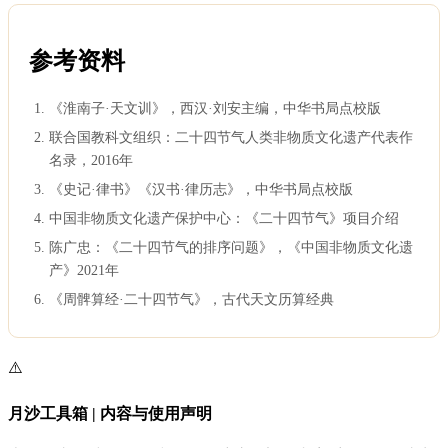
参考资料
《淮南子·天文训》，西汉·刘安主编，中华书局点校版
联合国教科文组织：二十四节气人类非物质文化遗产代表作
名录，2016年
《史记·律书》《汉书·律历志》，中华书局点校版
中国非物质文化遗产保护中心：《二十四节气》项目介绍
陈广忠：《二十四节气的排序问题》，《中国非物质文化遗
产》2021年
《周髀算经·二十四节气》，古代天文历算经典
⚠️
月沙工具箱 | 内容与使用声明