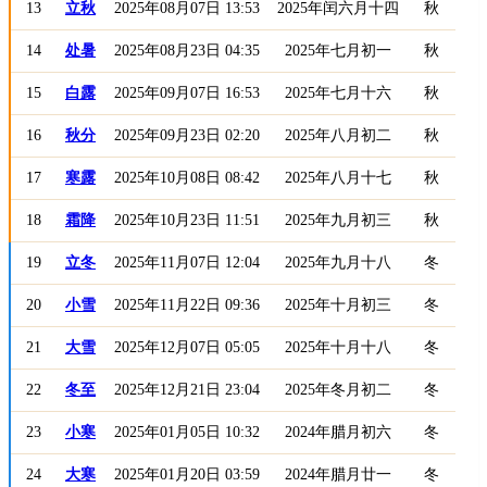
13
立秋
2025年08月07日 13:53
2025年闰六月十四
秋
14
处暑
2025年08月23日 04:35
2025年七月初一
秋
15
白露
2025年09月07日 16:53
2025年七月十六
秋
16
秋分
2025年09月23日 02:20
2025年八月初二
秋
17
寒露
2025年10月08日 08:42
2025年八月十七
秋
18
霜降
2025年10月23日 11:51
2025年九月初三
秋
19
立冬
2025年11月07日 12:04
2025年九月十八
冬
20
小雪
2025年11月22日 09:36
2025年十月初三
冬
21
大雪
2025年12月07日 05:05
2025年十月十八
冬
22
冬至
2025年12月21日 23:04
2025年冬月初二
冬
23
小寒
2025年01月05日 10:32
2024年腊月初六
冬
24
大寒
2025年01月20日 03:59
2024年腊月廿一
冬