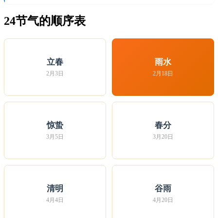
24节气的顺序表
立春
雨水
2月3日
2月18日
惊蛰
春分
3月5日
3月20日
清明
谷雨
4月4日
4月20日