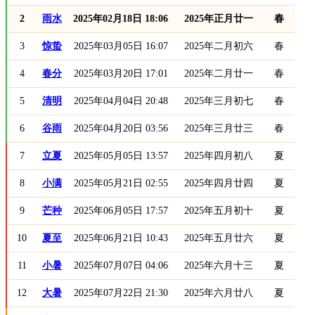
2
雨水
2025年02月18日 18:06
2025年正月廿一
春
3
惊蛰
2025年03月05日 16:07
2025年二月初六
春
4
春分
2025年03月20日 17:01
2025年二月廿一
春
5
清明
2025年04月04日 20:48
2025年三月初七
春
6
谷雨
2025年04月20日 03:56
2025年三月廿三
春
7
立夏
2025年05月05日 13:57
2025年四月初八
夏
8
小满
2025年05月21日 02:55
2025年四月廿四
夏
9
芒种
2025年06月05日 17:57
2025年五月初十
夏
10
夏至
2025年06月21日 10:43
2025年五月廿六
夏
11
小暑
2025年07月07日 04:06
2025年六月十三
夏
12
大暑
2025年07月22日 21:30
2025年六月廿八
夏